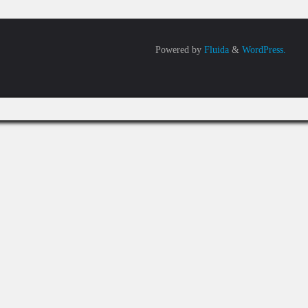
Powered by
Fluida
&
WordPress.