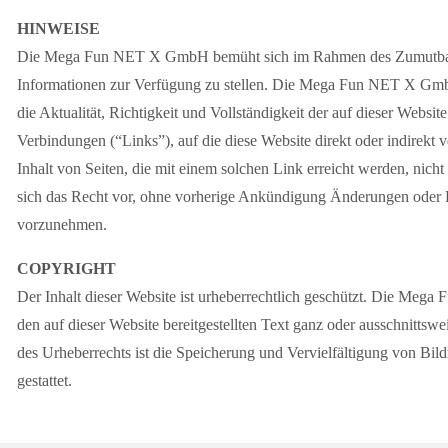
HINWEISE
Die Mega Fun NET X GmbH bemüht sich im Rahmen des Zumutbaren, 
Informationen zur Verfügung zu stellen. Die Mega Fun NET X Gmb
die Aktualität, Richtigkeit und Vollständigkeit der auf dieser Website 
Verbindungen (“Links”), auf die diese Website direkt oder indirek
Inhalt von Seiten, die mit einem solchen Link erreicht werden, n
sich das Recht vor, ohne vorherige Ankündigung Änderungen oder E
vorzunehmen.
COPYRIGHT
Der Inhalt dieser Website ist urheberrechtlich geschützt. Die Me
den auf dieser Website bereitgestellten Text ganz oder ausschnittsw
des Urheberrechts ist die Speicherung und Vervielfältigung von Bild
gestattet.