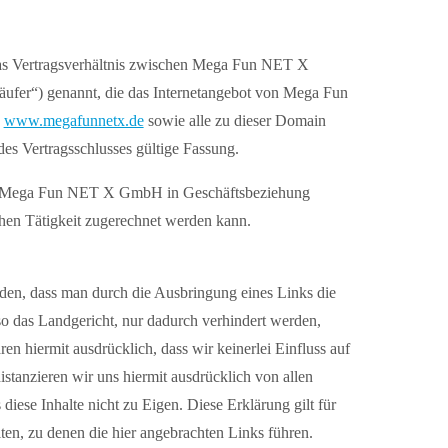
as Vertragsverhältnis zwischen Mega Fun NET X
er“) genannt, die das Internetangebot von Mega Fun
e
www.megafunnetx.de
sowie alle zu dieser Domain
es Vertragsschlusses gültige Fassung.
mit Mega Fun NET X GmbH in Geschäftsbeziehung
ichen Tätigkeit zugerechnet werden kann.
den, dass man durch die Ausbringung eines Links die
 so das Landgericht, nur dadurch verhindert werden,
ren hiermit ausdrücklich, dass wir keinerlei Einfluss auf
istanzieren wir uns hiermit ausdrücklich von allen
iese Inhalte nicht zu Eigen. Diese Erklärung gilt für
iten, zu denen die hier angebrachten Links führen.