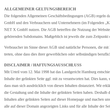
ALLGEMEINER GELTUNGSBEREICH
Die folgenden Allgemeinen Geschäftsbedingungen (AGB) regeln d
GmbH und den Verbrauchern und Unternehmern (im Folgenden „Käuf
NET X GmbH nutzen. Die AGB betreffen die Nutzung der Websit
gehörenden Subdomains. Maßgeblich ist jeweils die zum Zeitpunkt d
Verbraucher im Sinne dieser AGB sind natürliche Personen, die 
treten, ohne dass dies ihrer gewerblichen oder selbständigen berufl
DISCLAIMER / HAFTUNGSAUSSCHLUSS
Mit Urteil vom 12. Mai 1998 hat das Landgericht Hamburg entschie
Inhalte der gelinkten Seite ggf. mit zu verantworten hat. Dies kann,
dass man sich ausdrücklich von diesen Inhalten distanziert. Wir erklä
die Gestaltung und die Inhalte der gelinkten Seiten haben. Deshalb d
Inhalten aller gelinkten Seiten auf dieser Homepage und machen uns d
alle auf dieser Domain angezeigten Links und für alle Inhalte der Se